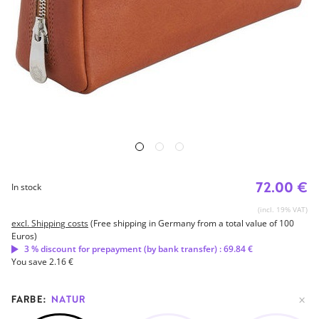
72.00 €
In stock
(incl. 19% VAT)
excl. Shipping costs
(Free shipping in Germany from a total value of 100
Euros)
3 % discount for prepayment (by bank transfer) : 69.84 €
You save 2.16 €
FARBE:
NATUR