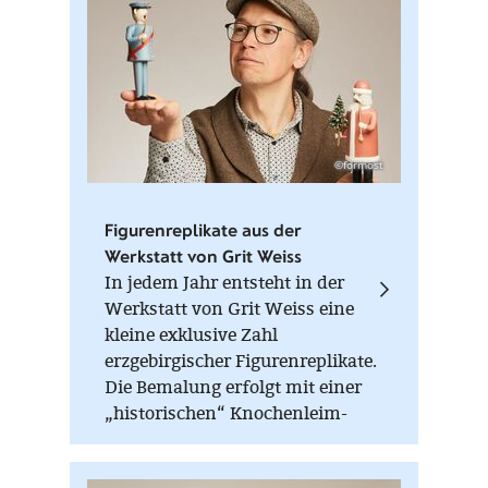
©formost
Figurenreplikate aus der
Werkstatt von Grit Weiss
In jedem Jahr entsteht in der
Werkstatt von Grit Weiss eine
kleine exklusive Zahl
erzgebirgischer Figurenreplikate.
Die Bemalung erfolgt mit einer
„historischen“ Knochenleim-
Kreide-Farbe, die nur im warmen
Zustand (Wasserbad) verarbeitet