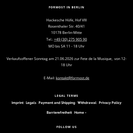
FORMOST IN BERLIN
Hackesche Höfe, Hof VIII
Rosenthaler Str. 40/41
10178 Berlin-Mitte
Tel.:
+49 (30) 275 905 90
MO bis SA 11 - 18 Uhr
Verkaufsoffener Sonntag am 21.06.2026 zur Fete de la Musique, von 12-
18 Uhr
E-Mail:
kontakt@formost.de
LEGAL TERMS
Imprint
Legals
Payment and Shipping
Withdrawal
Privacy Policy
Barrierefreiheit
Home -
FOLLOW US