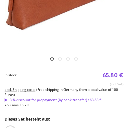
65.80 €
In stock
(incl. VAT)
excl. Shipping costs
(Free shipping in Germany from a total value of 100
Euros)
3 % discount for prepayment (by bank transfer) : 63.83 €
You save 1.97 €
Dieses Set besteht aus: