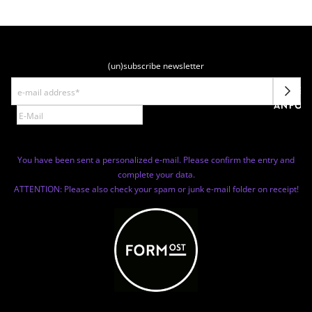
(un)subscribe newsletter
NEWSL
ANFOR
You have been sent a personalized e-mail. Please confirm the entry and
complete your data.
ATTENTION: Please also check your spam or junk e-mail folder on receipt!