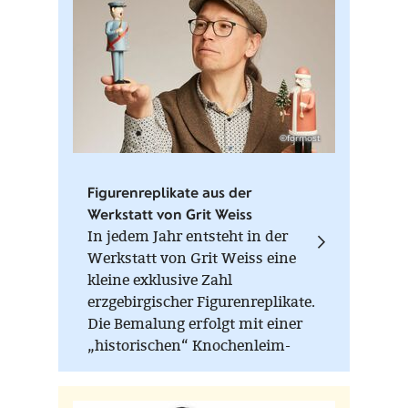
©formost
Figurenreplikate aus der
Werkstatt von Grit Weiss
In jedem Jahr entsteht in der
Werkstatt von Grit Weiss eine
kleine exklusive Zahl
erzgebirgischer Figurenreplikate.
Die Bemalung erfolgt mit einer
„historischen“ Knochenleim-
Kreide-Farbe, die nur im warmen
Zustand (Wasserbad) verarbeitet