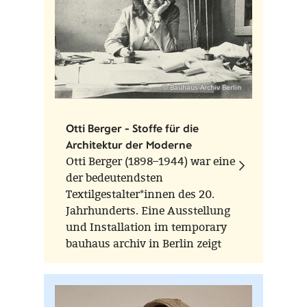
© Bauhaus-Archiv Berlin
Otti Berger - Stoffe für die
Architektur der Moderne
Otti Berger (1898–1944) war eine
der bedeutendsten
Textilgestalter*innen des 20.
Jahrhunderts. Eine Ausstellung
und Installation im temporary
bauhaus archiv in Berlin zeigt
vom 15. März - 24. August 2024
ihr Werk in neuer Perspektive.