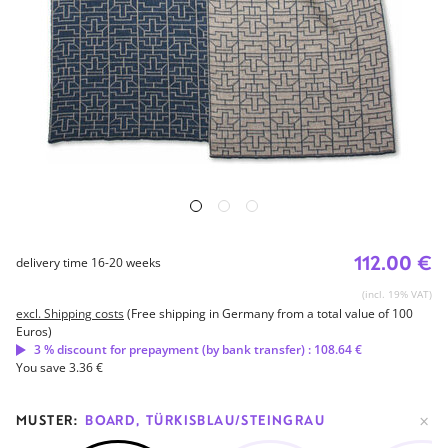
112.00 €
delivery time 16-20 weeks
(incl. 19% VAT)
excl. Shipping costs
(Free shipping in Germany from a total value of 100
Euros)
3 % discount for prepayment (by bank transfer) : 108.64 €
You save 3.36 €
MUSTER:
BOARD, TÜRKISBLAU/STEINGRAU