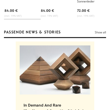
Sonnenleder
84.00 €
84.00 €
72.00 €
(incl. 19% VAT)
(incl. 19% VAT)
(incl. 19% VAT)
PASSENDE NEWS & STORIES
Show all
In Demand And Rare