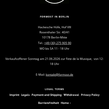
FORMOST IN BERLIN
Hackesche Höfe, Hof VIII
Rosenthaler Str. 40/41
10178 Berlin-Mitte
Tel.:
+49 (30) 275 905 90
MO bis SA 11 - 18 Uhr
Verkaufsoffener Sonntag am 21.06.2026 zur Fete de la Musique, von 12-
18 Uhr
E-Mail:
kontakt@formost.de
LEGAL TERMS
Imprint
Legals
Payment and Shipping
Withdrawal
Privacy Policy
Barrierefreiheit
Home -