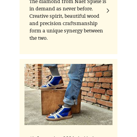
The diamond from Naef Spiele is
in demand as never before.
Creative spirit, beautiful wood
and precision craftsmanship
form a unique synergy between
the two.