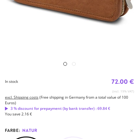
72.00 €
In stock
(incl. 19% VAT)
excl. Shipping costs
(Free shipping in Germany from a total value of 100
Euros)
3 % discount for prepayment (by bank transfer) : 69.84 €
You save 2.16 €
FARBE:
NATUR