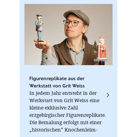
©formost
Figurenreplikate aus der
Werkstatt von Grit Weiss
In jedem Jahr entsteht in der
Werkstatt von Grit Weiss eine
kleine exklusive Zahl
erzgebirgischer Figurenreplikate.
Die Bemalung erfolgt mit einer
„historischen“ Knochenleim-