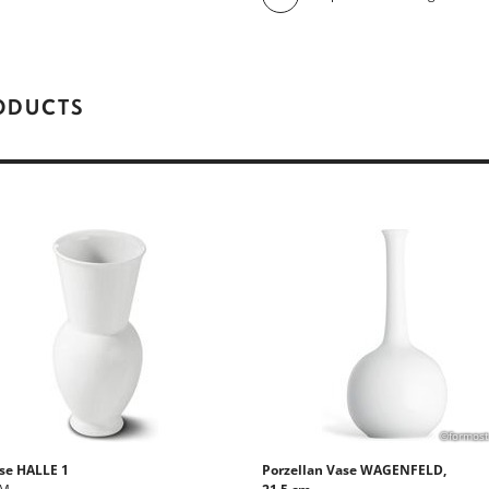
RODUCTS
©formost
se HALLE 1
Porzellan Vase WAGENFELD,