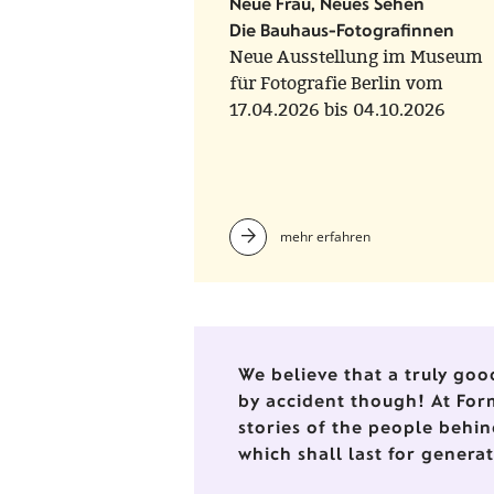
Neue Frau, Neues Sehen
Die Bauhaus-Fotografinnen
Neue Ausstellung im Museum
für Fotografie Berlin vom
17.04.2026 bis 04.10.2026
mehr erfahren
We believe that a truly goo
by accident though! At For
stories of the people behin
which shall last for genera