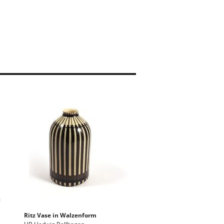
Ritz Vase in Walzenform