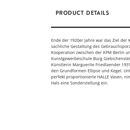
PRODUCT DETAILS
Ende der 1920er Jahre war das Ziel der 
sachliche Gestaltung des Gebrauchspor
Kooperation zwischen der KPM Berlin 
Kunstgewerbeschule Burg Giebichenstein
Künstlerin Marguerite Friedlaender 19
den Grundformen Ellipse und Kegel. Un
perfekt proportionierte HALLE Vasen, ni
Hals eine Sonderstellung ein.