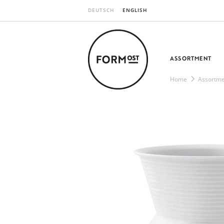
DEUTSCH
ENGLISH
ASSORTMENT
Home
Assortme