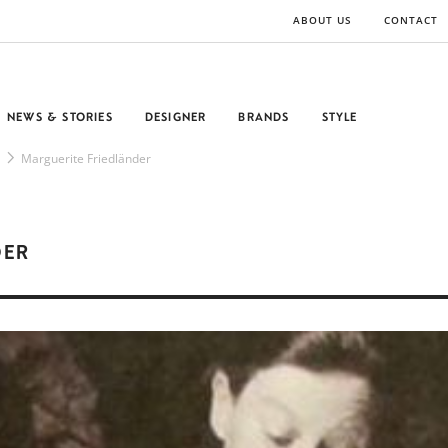
ABOUT US
CONTACT
NEWS & STORIES
DESIGNER
BRANDS
STYLE
Marguerite Friedländer
DER