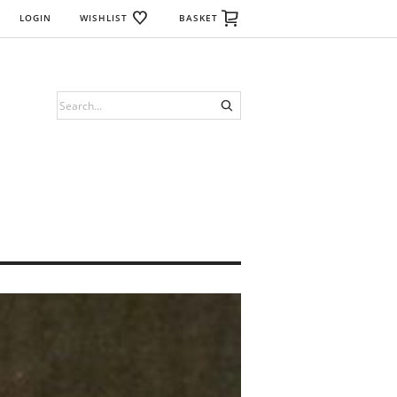
LOGIN
WISHLIST
BASKET