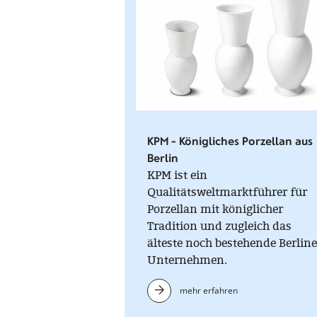
KPM - Königliches Porzellan aus
Berlin
KPM ist ein
Qualitätsweltmarktführer für
Porzellan mit königlicher
Tradition und zugleich das
älteste noch bestehende Berline
Unternehmen.
mehr erfahren