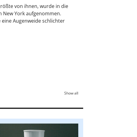
größte von ihnen, wurde in die
in New York aufgenommen.
e eine Augenweide schlichter
Show all