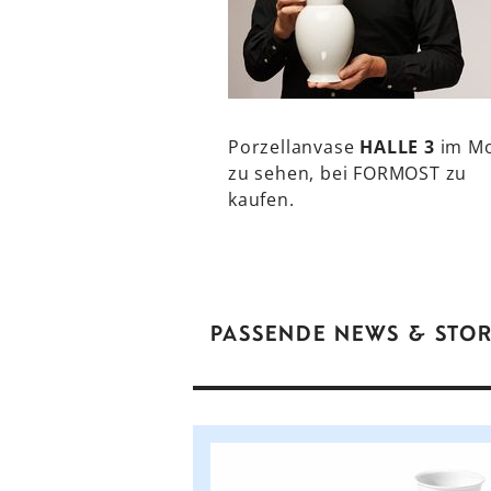
Porzellanvase
HALLE 3
im M
zu sehen, bei FORMOST zu
kaufen.
PASSENDE NEWS & STOR