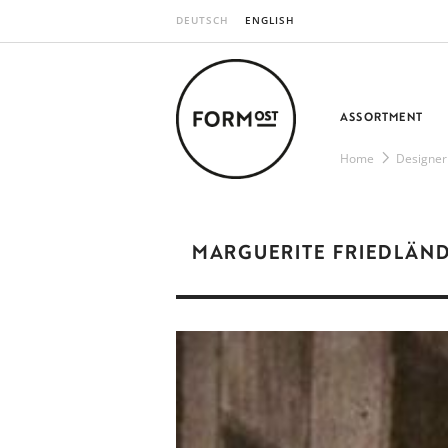
DEUTSCH
ENGLISH
ASSORTMENT
Home
Designer
MARGUERITE FRIEDLÄN