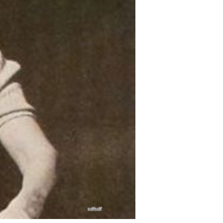
sdfsdf