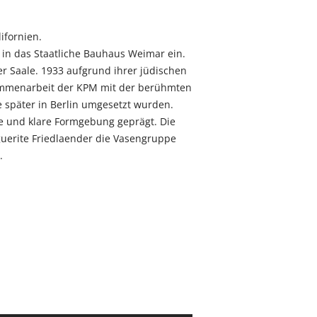
ifornien.
in das Staatliche Bauhaus Weimar ein.
r Saale. 1933 aufgrund ihrer jüdischen
sammenarbeit der KPM mit der berühmten
 später in Berlin umgesetzt wurden.
he und klare Formgebung geprägt. Die
guerite Friedlaender die Vasengruppe
.