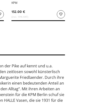
KPM
152.00 €
(incl. 19% VAT)
n der Pike auf kennt und u.a.
den zeitlosen sowohl künsterlisch
arguerite Friedlaender. Durch ihre
ikerin einen bedeutenden Anteil an
en Alltag“. Mit ihren Arbeiten an
stein für die KPM Berlin schuf sie
n HALLE Vasen, die sie 1931 für die