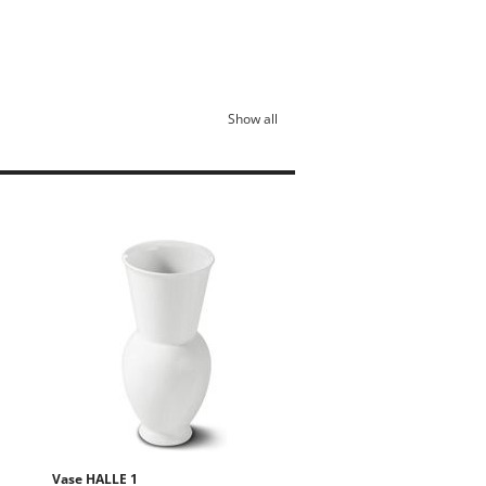
Show all
Vase HALLE 1