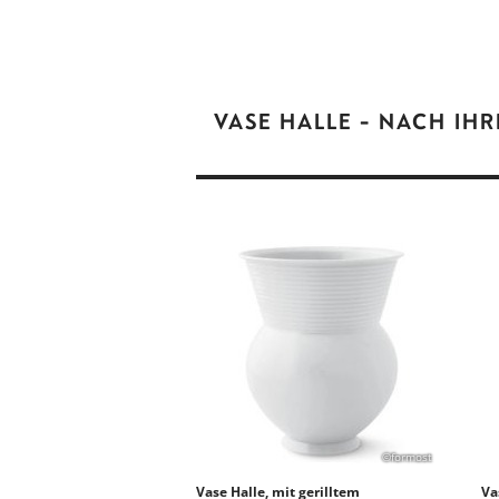
VASE HALLE - NACH IH
©formost
Vase Halle, mit gerilltem
Va