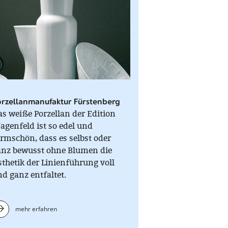
orzellanmanufaktur Fürstenberg
s weiße Porzellan der Edition
genfeld ist so edel und
rmschön, dass es selbst oder
anz bewusst ohne Blumen die
thetik der Linienführung voll
d ganz entfaltet.
mehr erfahren