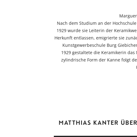
Margueri
Nach dem Studium an der Hochschule f
1929 wurde sie Leiterin der Keramikwe
Herkunft entlassen, emigrierte sie zu
Kunstgewerbeschule Burg Giebichens
1929 gestaltete die Keramikerin das
zylindrische Form der Kanne folgt d
MATTHIAS KANTER ÜBE