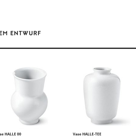
REM ENTWURF
se HALLE 00
Vase HALLE-TEE