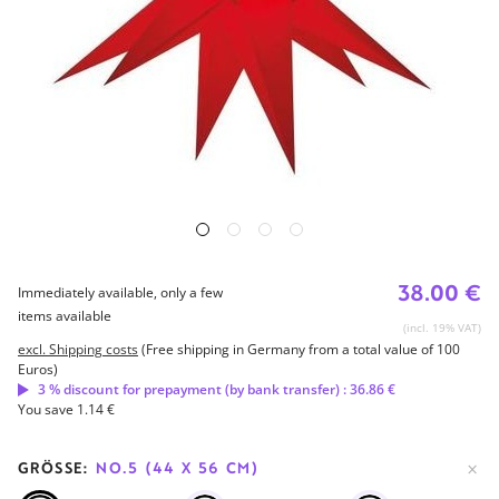
38.00 €
Immediately available, only a few
items available
(incl. 19% VAT)
excl. Shipping costs
(Free shipping in Germany from a total value of 100
Euros)
3 % discount for prepayment (by bank transfer) : 36.86 €
You save 1.14 €
GRÖSSE:
NO.5 (44 X 56 CM)