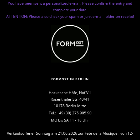
You have been sent a personalized e-mail. Please confirm the entry and
complete your data.
ATTENTION: Please also check your spam or junk e-mail folder on receipt!
FORMOST IN BERLIN
Hackesche Höfe, Hof VIII
Rosenthaler Str. 40/41
10178 Berlin-Mitte
Tel.:
+49 (30) 275 905 90
MO bis SA 11 - 18 Uhr
Verkaufsoffener Sonntag am 21.06.2026 zur Fete de la Musique, von 12-
18 Uhr