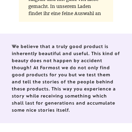
gemacht. In unserem Laden
findet ihr eine feine Auswahl an
Glasvögeln der Marken Scheler
Ambient Lauscha und Thüringer
Weihnacht aus der
Waldglasbläserei – zwei
We believe that a truly good product is
Werkstätten, die für
inherently beautiful and useful. This kind of
traditionelles Handwerk und
beauty does not happen by accident
liebevolle Detailarbeit stehen.
though! At Formost we do not only find
good products for you but we test them
and tell the stories of the people behind
these products. This way you experience a
story while receiving something which
shall last for generations and accumulate
some nice stories itself.