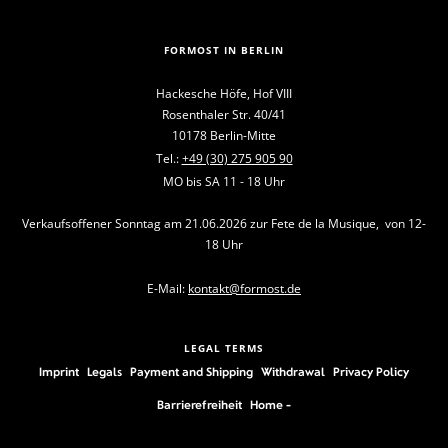
FORMOST IN BERLIN
Hackesche Höfe, Hof VIII
Rosenthaler Str. 40/41
10178 Berlin-Mitte
Tel.:
+49 (30) 275 905 90
MO bis SA 11 - 18 Uhr
Verkaufsoffener Sonntag am 21.06.2026 zur Fete de la Musique, von 12-
18 Uhr
E-Mail:
kontakt@formost.de
LEGAL TERMS
Imprint
Legals
Payment and Shipping
Withdrawal
Privacy Policy
Barrierefreiheit
Home -