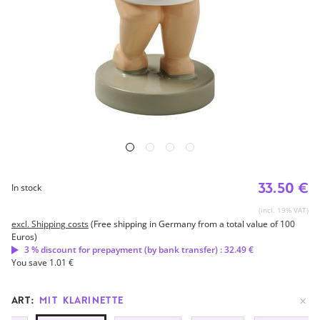
33.50 €
In stock
(incl. 19% VAT)
excl. Shipping costs
(Free shipping in Germany from a total value of 100
Euros)
3 % discount for prepayment (by bank transfer) : 32.49 €
You save 1.01 €
ART:
MIT KLARINETTE