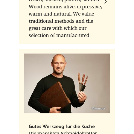
Wood remains alive, expressive,
warm and natural. We value
traditional methods and the
great care with which our
selection of manufactured
products has acquired its form
and function. Contrary to all
short-livedness it goes from
hand to hand, in the child's
room, living room or kitchen.
©formost
Gutes Werkzeug für die Küche
Die massiven Schneidebretter