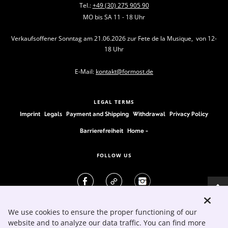
Tel.:
+49 (30) 275 905 90
MO bis SA 11 - 18 Uhr
Verkaufsoffener Sonntag am 21.06.2026 zur Fete de la Musique, von 12-
18 Uhr
E-Mail:
kontakt@formost.de
LEGAL TERMS
Imprint
Legals
Payment and Shipping
Withdrawal
Privacy Policy
Barrierefreiheit
Home -
FOLLOW US
We use cookies to ensure the proper functioning of our
website and to analyze our data traffic. You can find more