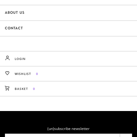
ABOUT US
CONTACT
LOGIN
WISHLIST
0
BASKET
0
(un)subscribe newsletter