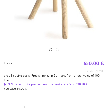
650.00 €
In stock
(incl. 19% VAT)
excl. Shipping costs
(Free shipping in Germany from a total value of 100
Euros)
3 % discount for prepayment (by bank transfer) : 630.50 €
You save 19.50 €