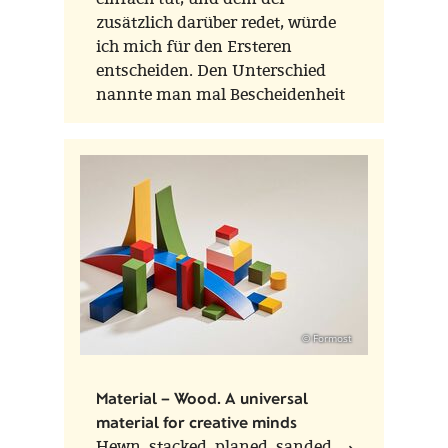
zusätzlich darüber redet, würde
ich mich für den Ersteren
entscheiden. Den Unterschied
nannte man mal Bescheidenheit
oder Demut.
© Formost
Material – Wood. A universal
material for creative minds
Hewn, stacked, planed, sanded.