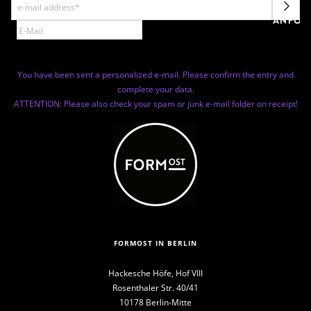
NEWSL
ANFOR
You have been sent a personalized e-mail. Please confirm the entry and
complete your data.
ATTENTION: Please also check your spam or junk e-mail folder on receipt!
FORMOST IN BERLIN
Hackesche Höfe, Hof VIII
Rosenthaler Str. 40/41
10178 Berlin-Mitte