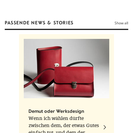
PASSENDE NEWS & STORIES
Show all
Demut oder Werksdesign
Wenn ich wählen dürfte
zwischen dem, der etwas Gutes
einfach tut, und dem der