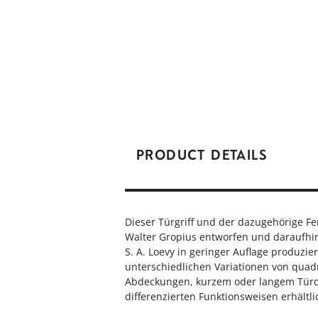
PRODUCT DETAILS
Dieser Türgriff und der dazugehörige F
Walter Gropius entworfen und daraufhin
S. A. Loevy in geringer Auflage produziert
unterschiedlichen Variationen von qua
Abdeckungen, kurzem oder langem Tür
differenzierten Funktionsweisen erhältli