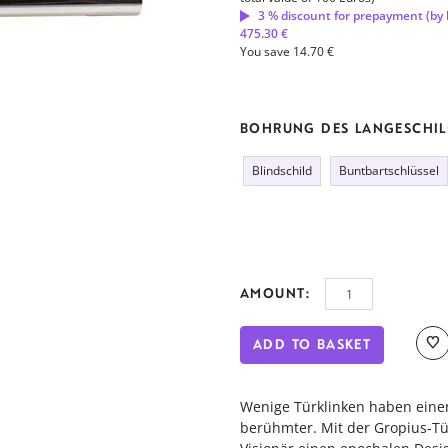
3 % discount for prepayment (by 
475.30 €
You save 14.70 €
BOHRUNG DES LANGESCHI
Blindschild
Buntbartschlüssel
AMOUNT:
ADD TO BASKET
Wenige Türklinken haben eine
berühmter. Mit der Gropius-Tü