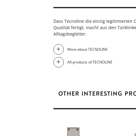
Dass Tecnoline die einzig legitimierten
Qualität fertigt, macht aus den Türklin
Alltagsbegleiter.
More about TECNOLINE
All products of TECNOLINE
OTHER INTERESTING P