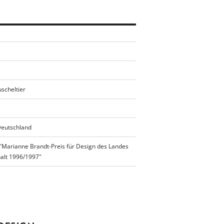
uscheltier
Deutschland
"Marianne Brandt-Preis für Design des Landes
alt 1996/1997"