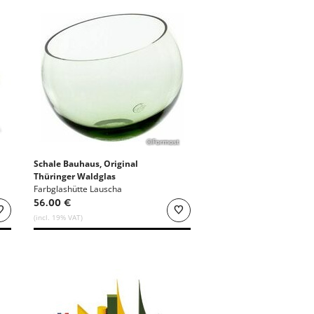
©Formost
Schale Bauhaus, Original
Thüringer Waldglas
Farbglashütte Lauscha
56.00 €
(incl. 19% VAT)