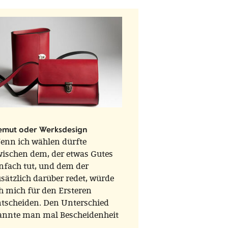
emut oder Werksdesign
enn ich wählen dürfte
wischen dem, der etwas Gutes
nfach tut, und dem der
sätzlich darüber redet, würde
h mich für den Ersteren
ntscheiden. Den Unterschied
annte man mal Bescheidenheit
der Demut.