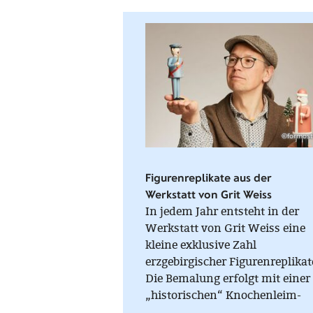
©formost
Figurenreplikate aus der
Werkstatt von Grit Weiss
In jedem Jahr entsteht in der
Werkstatt von Grit Weiss eine
kleine exklusive Zahl
erzgebirgischer Figurenreplikat
Die Bemalung erfolgt mit einer
„historischen“ Knochenleim-
Kreide-Farbe, die nur im warm