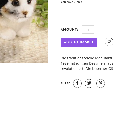
You save 2.76 €
AMOUNT:
ADD TO BASKET
Die traditionsreiche Manufakt
1989 mit jungen Designern aus
revolutioniert. Die Köserner Gl
SHARE