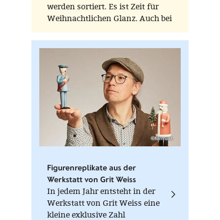
werden sortiert. Es ist Zeit für
Weihnachtlichen Glanz. Auch bei
FORMOST! Kommen Sie uns
besuchen.
©formost
Figurenreplikate aus der
Werkstatt von Grit Weiss
In jedem Jahr entsteht in der
Werkstatt von Grit Weiss eine
kleine exklusive Zahl