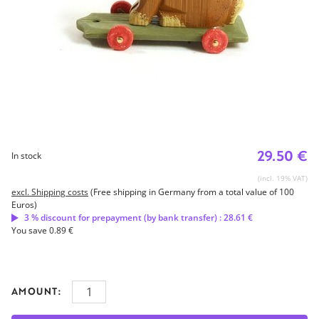
29.50 €
In stock
(incl. 19% VAT)
excl. Shipping costs
(Free shipping in Germany from a total value of 100
Euros)
3 % discount for prepayment (by bank transfer) : 28.61 €
You save 0.89 €
AMOUNT: