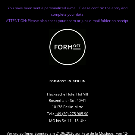
You have been sent a personalized e-mail. Please confirm the entry and
complete your data.
ATTENTION: Please also check your spam or junk e-mail folder on receipt!
FORMOST IN BERLIN
Hackesche Höfe, Hof VIII
Rosenthaler Str. 40/41
10178 Berlin-Mitte
Tel.:
+49 (30) 275 905 90
MO bis SA 11 - 18 Uhr
Verkaufsoffener Sonntag am 21.06.2026 zur Fete de la Musique, von 12-