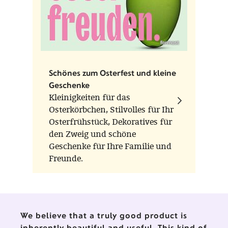
liebevolle Detailarbeit stehen.
formost
Schönes zum Osterfest und kleine
Geschenke
Kleinigkeiten für das
Osterkörbchen, Stilvolles für Ihr
Osterfrühstück, Dekoratives für
den Zweig und schöne
Geschenke für Ihre Familie und
Freunde.
We believe that a truly good product is
inherently beautiful and useful. This kind of