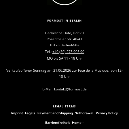
FORMOST IN BERLIN
Hackesche Höfe, Hof VIII
Rosenthaler Str. 40/41
10178 Berlin-Mitte
Tel.:
+49 (30) 275 905 90
MO bis SA 11 - 18 Uhr
Verkaufsoffener Sonntag am 21.06.2026 zur Fete de la Musique, von 12-
18 Uhr
E-Mail:
kontakt@formost.de
LEGAL TERMS
Imprint
Legals
Payment and Shipping
Withdrawal
Privacy Policy
Barrierefreiheit
Home -