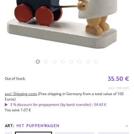
35.50 €
Out of Stock
(incl. 19% VAT)
excl. Shipping costs
(Free shipping in Germany from a total value of 100
Euros)
3 % discount for prepayment (by bank transfer) : 34.43 €
You save 1.07 €
ART:
MIT PUPPENWAGEN