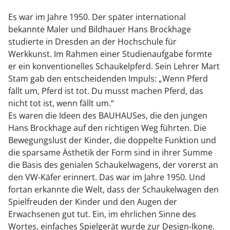
Es war im Jahre 1950. Der später international
bekannte Maler und Bildhauer Hans Brockhage
studierte in Dresden an der Hochschule für
Werkkunst. Im Rahmen einer Studienaufgabe formte
er ein konventionelles Schaukelpferd. Sein Lehrer Mart
Stam gab den entscheidenden Impuls: „Wenn Pferd
fällt um, Pferd ist tot. Du musst machen Pferd, das
nicht tot ist, wenn fällt um.“
Es waren die Ideen des BAUHAUSes, die den jungen
Hans Brockhage auf den richtigen Weg führten. Die
Bewegungslust der Kinder, die doppelte Funktion und
die sparsame Ästhetik der Form sind in ihrer Summe
die Basis des genialen Schaukelwagens, der vorerst an
den VW-Käfer erinnert. Das war im Jahre 1950. Und
fortan erkannte die Welt, dass der Schaukelwagen den
Spielfreuden der Kinder und den Augen der
Erwachsenen gut tut. Ein, im ehrlichen Sinne des
Wortes, einfaches Spielgerät wurde zur Design-Ikone.