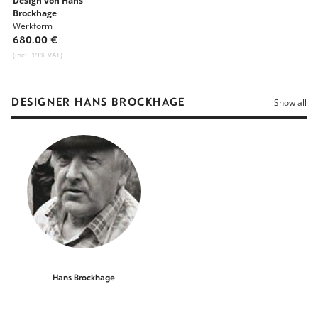
Design von Hans
Brockhage
Werkform
680.00 €
(incl. 19% VAT)
DESIGNER HANS BROCKHAGE
Show all
Hans Brockhage