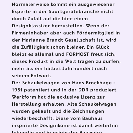
Normalerweise kommt ein ausgewiesener
Experte in der Sportgerätebranche nicht
durch Zufall auf die Idee einen
Designklassiker herzustellen. Wenn der
Firmeninhaber aber auch Fördermitglied in
der Marianne Brandt Gesellschaft ist, wird
die Zufälligkeit schon kleiner. Ein Glück
bleibt es allemal und FORMOST freut sich,
dieses Produkt in die Welt tragen zu dürfen,
mehr als ein halbes Jahrhundert nach
seinem Entwurf.
Der Schaukelwagen von Hans Brockhage -
1951 patentiert und in der DDR produziert.
Werkform hat die exklusive Lizenz zur
Herstellung erhalten. Alte Schaukelwagen
wurden gekauft und die Zeichnungen
wiederbeschafft. Diese vom Bauhaus
inspirierte Designikone ist damit weiterhin
lebendig und in originaler Bauweise