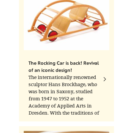
The Rocking Car is back! Revival
of an iconic design!
The internationally renowned
sculptor Hans Brockhage, who
was born in Saxony, studied
from 1947 to 1952 at the
Academy of Applied Arts in
Dresden. With the traditions of
his Erzgebirge homeland at his
heart, he formed a rocking horse