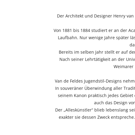
Der Architekt und Designer Henry van
Von 1881 bis 1884 studiert er an der A
Laufbahn. Nur wenige Jahre später läs
da
Bereits im selben Jahr stellt er auf d
Nach seiner Lehrtätigkeit an der Uni
Weimarer 
Van de Feldes Jugendstil-Designs neh
In souveräner Überwindung aller Tradi
seinem Kanon praktisch jedes Gebiet
auch das Design von
Der „Alleskünstler“ blieb lebenslang s
exakter sie dessen Zweck entspreche.