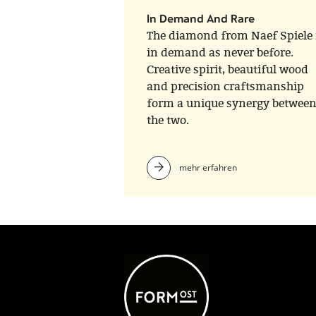
In Demand And Rare
The diamond from Naef Spiele 
in demand as never before.
Creative spirit, beautiful wood
and precision craftsmanship
form a unique synergy betwee
the two.
mehr erfahren