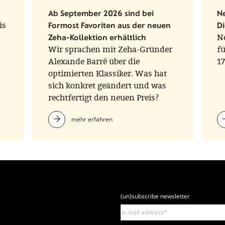
Ab September 2026 sind bei
N
is
Formost Favoriten aus der neuen
D
Zeha-Kollektion erhältlich
N
Wir sprachen mit Zeha-Gründer
fü
Alexande Barré über die
17
n
optimierten Klassiker. Was hat
sich konkret geändert und was
rechtfertigt den neuen Preis?
mehr erfahren
(un)subscribe newsletter