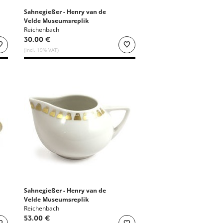
Sahnegießer - Henry van de
Velde Museumsreplik
Reichenbach
30.00 €
(incl. 19% VAT)
Sahnegießer - Henry van de
Velde Museumsreplik
Reichenbach
53.00 €