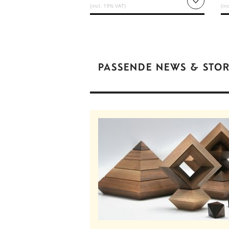
(incl. 19% VAT)
(in
PASSENDE NEWS & STOR