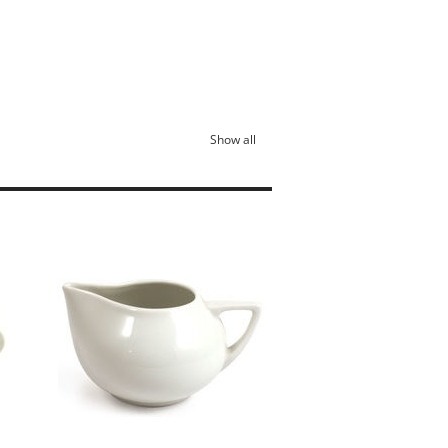
Show all