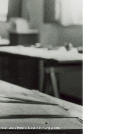
Foto: Louis Held © Klassik Stiftung Weimar