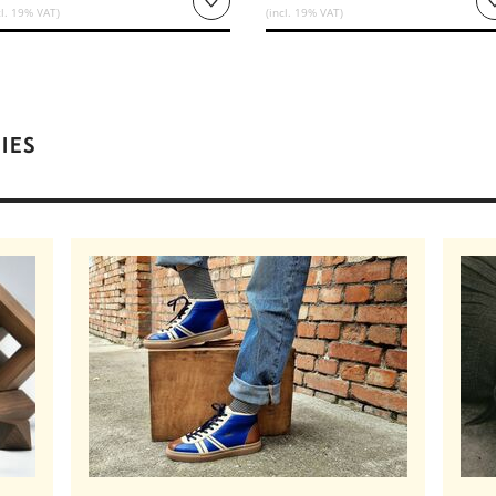
cl. 19% VAT)
(incl. 19% VAT)
IES