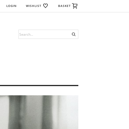
LOGIN
WISHLIST
BASKET