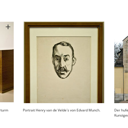
rturm
Portrait Henry van de Velde´s von Edvard Munch.
Der hufe
Kunstge