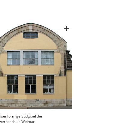
isenförmige Südgibel der
werbeschule Weimar