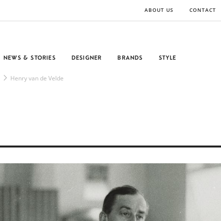
ABOUT US
CONTACT
NEWS & STORIES
DESIGNER
BRANDS
STYLE
Henry van de Velde