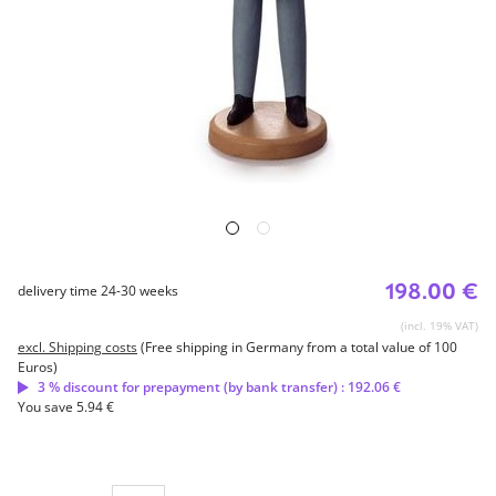
198.00 €
delivery time 24-30 weeks
(incl. 19% VAT)
excl. Shipping costs
(Free shipping in Germany from a total value of 100
Euros)
3 % discount for prepayment (by bank transfer) : 192.06 €
You save 5.94 €