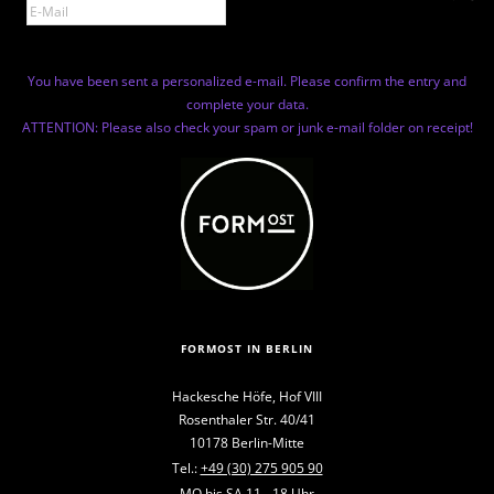
You have been sent a personalized e-mail. Please confirm the entry and
complete your data.
ATTENTION: Please also check your spam or junk e-mail folder on receipt!
FORMOST IN BERLIN
Hackesche Höfe, Hof VIII
Rosenthaler Str. 40/41
10178 Berlin-Mitte
Tel.:
+49 (30) 275 905 90
MO bis SA 11 - 18 Uhr