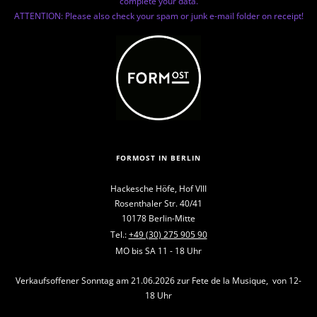
complete your data.
ATTENTION: Please also check your spam or junk e-mail folder on receipt!
FORMOST IN BERLIN
Hackesche Höfe, Hof VIII
Rosenthaler Str. 40/41
10178 Berlin-Mitte
Tel.:
+49 (30) 275 905 90
MO bis SA 11 - 18 Uhr
Verkaufsoffener Sonntag am 21.06.2026 zur Fete de la Musique, von 12-
18 Uhr