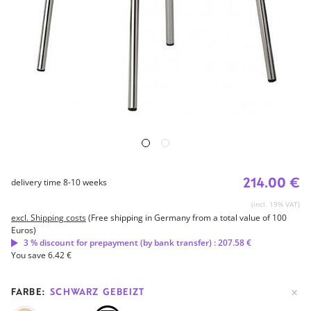
214.00 €
delivery time 8-10 weeks
(incl. 19% VAT)
excl. Shipping costs
(Free shipping in Germany from a total value of 100
Euros)
3 % discount for prepayment (by bank transfer) : 207.58 €
You save 6.42 €
FARBE:
SCHWARZ GEBEIZT