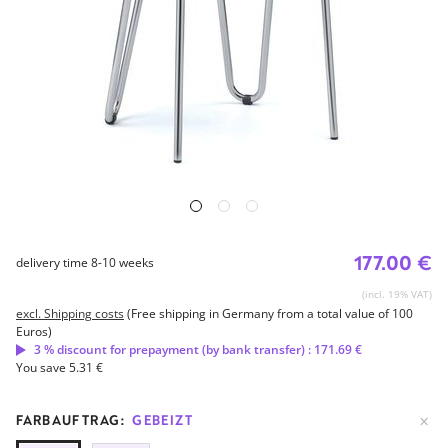
177.00 €
delivery time 8-10 weeks
(incl. 19% VAT)
excl. Shipping costs
(Free shipping in Germany from a total value of 100
Euros)
3 % discount for prepayment (by bank transfer) : 171.69 €
You save 5.31 €
FARBAUFTRAG:
GEBEIZT