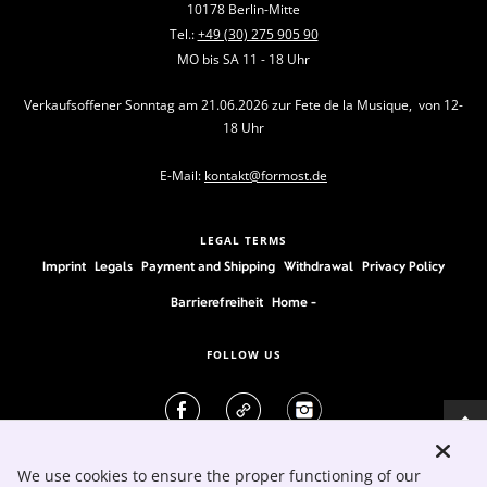
10178 Berlin-Mitte
Tel.:
+49 (30) 275 905 90
MO bis SA 11 - 18 Uhr
Verkaufsoffener Sonntag am 21.06.2026 zur Fete de la Musique, von 12-
18 Uhr
E-Mail:
kontakt@formost.de
LEGAL TERMS
Imprint
Legals
Payment and Shipping
Withdrawal
Privacy Policy
Barrierefreiheit
Home -
FOLLOW US
We use cookies to ensure the proper functioning of our