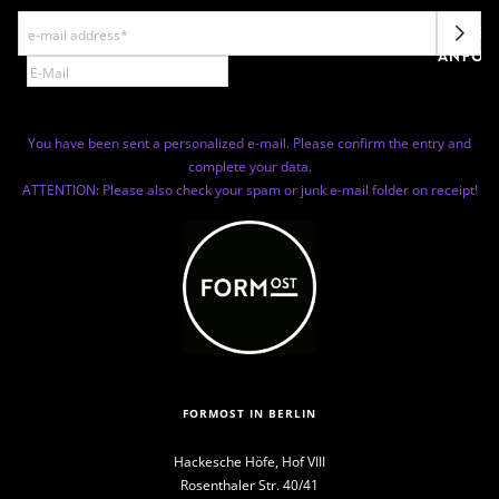
NEWSL
ANFOR
You have been sent a personalized e-mail. Please confirm the entry and
complete your data.
ATTENTION: Please also check your spam or junk e-mail folder on receipt!
FORMOST IN BERLIN
Hackesche Höfe, Hof VIII
Rosenthaler Str. 40/41