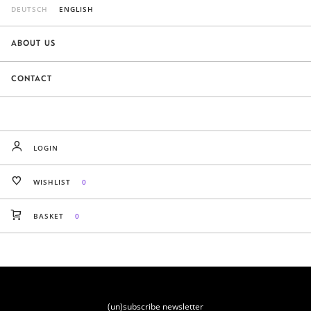
DEUTSCH
ENGLISH
ABOUT US
CONTACT
LOGIN
WISHLIST
0
BASKET
0
(un)subscribe newsletter