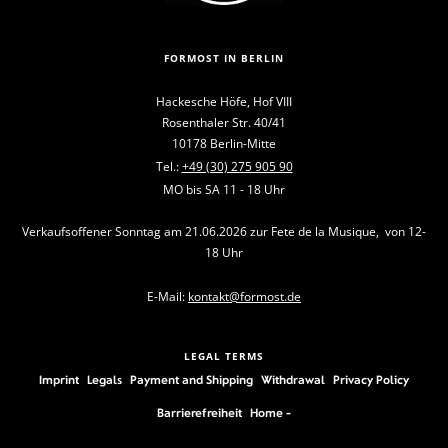
FORMOST IN BERLIN
Hackesche Höfe, Hof VIII
Rosenthaler Str. 40/41
10178 Berlin-Mitte
Tel.:
+49 (30) 275 905 90
MO bis SA 11 - 18 Uhr
Verkaufsoffener Sonntag am 21.06.2026 zur Fete de la Musique, von 12-
18 Uhr
E-Mail:
kontakt@formost.de
LEGAL TERMS
Imprint
Legals
Payment and Shipping
Withdrawal
Privacy Policy
Barrierefreiheit
Home -