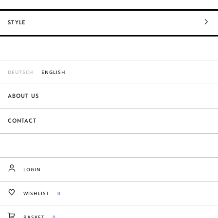
STYLE
DEUTSCH
ENGLISH
ABOUT US
CONTACT
LOGIN
WISHLIST
0
BASKET
0