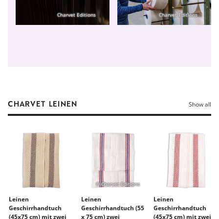
Charvet Editions
Charvet Editions
CHARVET LEINEN
Show all
© Charvet Editions
Leinen
Leinen
Leinen
Geschirrhandtuch
Geschirrhandtuch (55
Geschirrhandtuch
(45x75 cm) mit zwei
x 75 cm) zwei
(45x75 cm) mit zwei