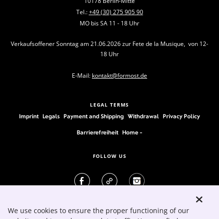
10178 Berlin-Mitte
Tel.:
+49 (30) 275 905 90
MO bis SA 11 - 18 Uhr
Verkaufsoffener Sonntag am 21.06.2026 zur Fete de la Musique, von 12-
18 Uhr
E-Mail:
kontakt@formost.de
LEGAL TERMS
Imprint
Legals
Payment and Shipping
Withdrawal
Privacy Policy
Barrierefreiheit
Home -
FOLLOW US
We use cookies to ensure the proper functioning of our