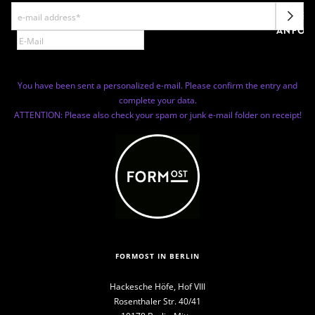
NEWSL
ANFOR
You have been sent a personalized e-mail. Please confirm the entry and
complete your data.
ATTENTION: Please also check your spam or junk e-mail folder on receipt!
FORMOST IN BERLIN
Hackesche Höfe, Hof VIII
Rosenthaler Str. 40/41