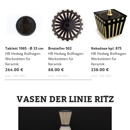
Tablett 1065 - Ø 33 cm
Brotteller 502
Keksdose kpl. 875
HB Hedwig Bollhagen
HB Hedwig Bollhagen
HB Hedwig Bollhagen
Werkstätten für
Werkstätten für
Werkstätten für
Keramik
Keramik
Keramik
264.00 €
88.00 €
238.00 €
(incl. 19% VAT)
(incl. 19% VAT)
(incl. 19% VAT)
VASEN DER LINIE RITZ