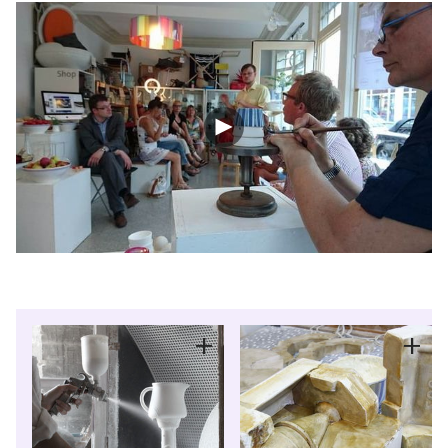
Bollhagen gilt in ihrem Schaffen und Tun als
unermüdlich und entwirft noch bis kurz vor ihrem Tod
neue Dekore.