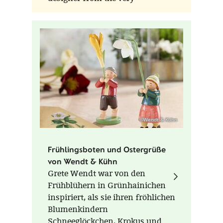
beginning.
©Wendt & Kühn
Frühlingsboten und Ostergrüße
von Wendt & Kühn
Grete Wendt war von den
Frühblühern in Grünhainichen
inspiriert, als sie ihren fröhlichen
Blumenkindern
Schneeglöckchen, Krokus und