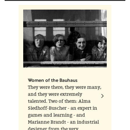
©Ursula Kirstin-Collain Bauhaus Archiv Berlin
Women of the Bauhaus
They were there, they were many,
and they were extremely
talented. Two of them: Alma
Siedhoff-Buscher - an expert in
games and learning - and
Marianne Brandt - an industrial
designer from the very