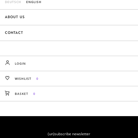
DEUTSCH
ENGLISH
ABOUT US
CONTACT
LOGIN
WISHLIST
0
BASKET
0
(un)subscribe newsletter