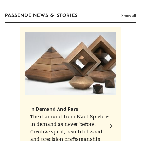
PASSENDE NEWS & STORIES
Show all
In Demand And Rare
The diamond from Naef Spiele is
in demand as never before.
Creative spirit, beautiful wood
and precision craftsmanship