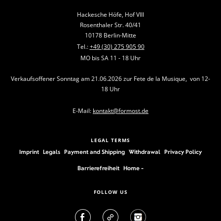
Hackesche Höfe, Hof VIII
Rosenthaler Str. 40/41
10178 Berlin-Mitte
Tel.:
+49 (30) 275 905 90
MO bis SA 11 - 18 Uhr
Verkaufsoffener Sonntag am 21.06.2026 zur Fete de la Musique, von 12-
18 Uhr
E-Mail:
kontakt@formost.de
LEGAL TERMS
Imprint
Legals
Payment and Shipping
Withdrawal
Privacy Policy
Barrierefreiheit
Home -
FOLLOW US