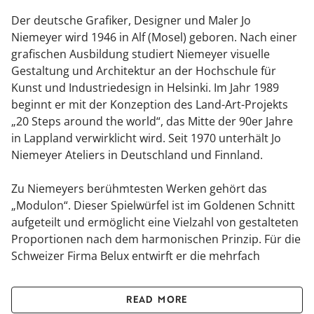
Der deutsche Grafiker, Designer und Maler Jo
Niemeyer wird 1946 in Alf (Mosel) geboren. Nach einer
grafischen Ausbildung studiert Niemeyer visuelle
Gestaltung und Architektur an der Hochschule für
Kunst und Industriedesign in Helsinki. Im Jahr 1989
beginnt er mit der Konzeption des Land-Art-Projekts
„20 Steps around the world“, das Mitte der 90er Jahre
in Lappland verwirklicht wird. Seit 1970 unterhält Jo
Niemeyer Ateliers in Deutschland und Finnland.
Zu Niemeyers berühmtesten Werken gehört das
„Modulon“. Dieser Spielwürfel ist im Goldenen Schnitt
aufgeteilt und ermöglicht eine Vielzahl von gestalteten
Proportionen nach dem harmonischen Prinzip. Für die
Schweizer Firma Belux entwirft er die mehrfach
ausgezeichnete Tischlampe „Tubo“.
READ MORE
Seine Arbeiten setzen sich stets aus Proportionen und