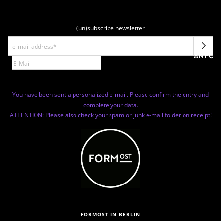
(un)subscribe newsletter
NEWSL
ANFOR
You have been sent a personalized e-mail. Please confirm the entry and
complete your data.
ATTENTION: Please also check your spam or junk e-mail folder on receipt!
FORMOST IN BERLIN