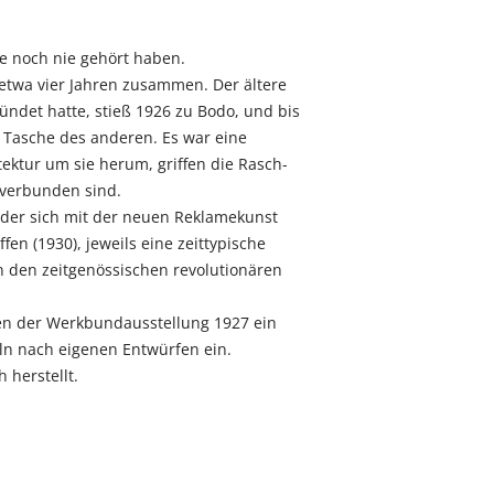
ie noch nie gehört haben.
 etwa vier Jahren zusammen. Der ältere
ndet hatte, stieß 1926 zu Bodo, und bis
r Tasche des anderen. Es war eine
ektur um sie herum, griffen die Rasch-
 verbunden sind.
, der sich mit der neuen Reklamekunst
en (1930), jeweils eine zeittypische
n den zeitgenössischen revolutionären
men der Werkbundausstellung 1927 ein
ln nach eigenen Entwürfen ein.
 herstellt.