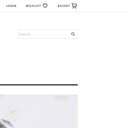
LOGIN
WISHLIST
BASKET