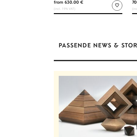
from 630.00 €
70
(incl. 19% VAT)
(in
PASSENDE NEWS & STOR