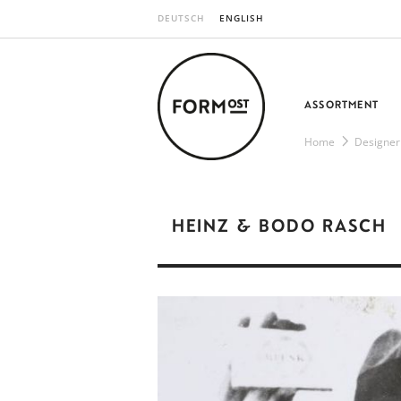
DEUTSCH
ENGLISH
ASSORTMENT
Home
Designer
HEINZ & BODO RASCH