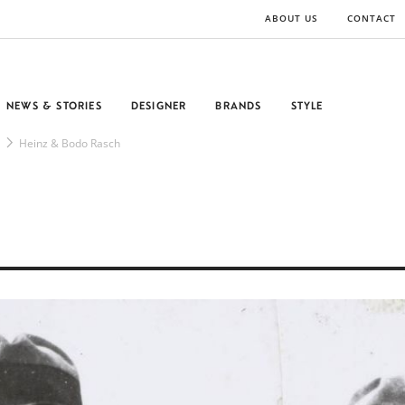
ABOUT US
CONTACT
NEWS & STORIES
DESIGNER
BRANDS
STYLE
Heinz & Bodo Rasch