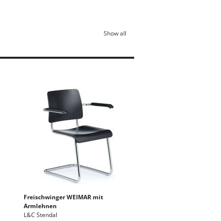
Show all
Freischwinger WEIMAR mit
Armlehnen
L&C Stendal