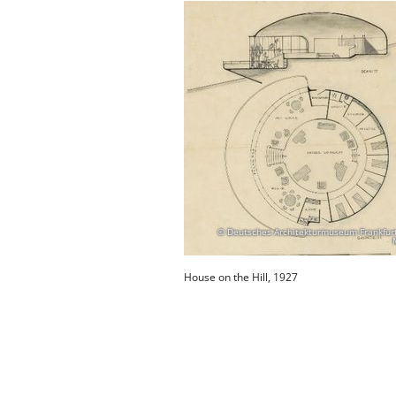
© Deutsches Architekturmuseum Frankfur
House on the Hill, 1927