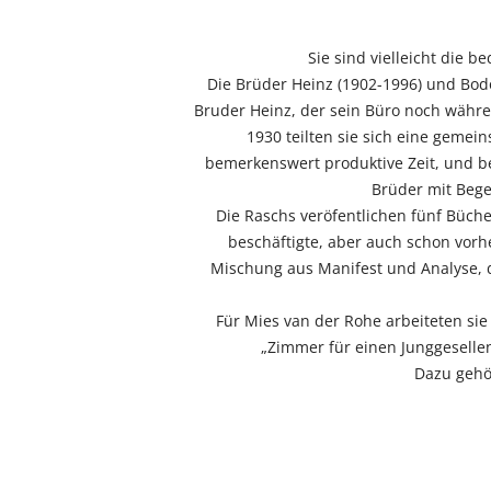
Sie sind vielleicht die 
Die Brüder Heinz (1902-1996) und Bodo
Bruder Heinz, der sein Büro noch währe
1930 teilten sie sich eine gemei
bemerkenswert produktive Zeit, und be
Brüder mit Bege
Die Raschs veröfentlichen fünf Büche
beschäftigte, aber auch schon vorhe
Mischung aus Manifest und Analyse, d
Für Mies van der Rohe arbeiteten si
„Zimmer für einen Junggeselle
Dazu gehör