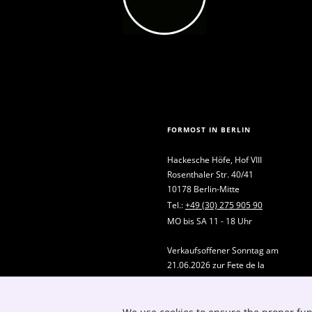
FORMOST IN BERLIN
Hackesche Höfe, Hof VIII
Rosenthaler Str. 40/41
10178 Berlin-Mitte
Tel.:
+49 (30) 275 905 90
MO bis SA 11 - 18 Uhr
Verkaufsoffener Sonntag am
21.06.2026 zur Fete de la
Musique, von 12-18 Uhr
E-Mail:
kontakt@formost.de