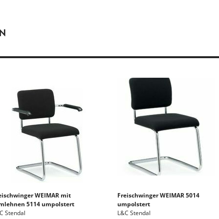
EN
eischwinger WEIMAR mit
Freischwinger WEIMAR 5014
mlehnen 5114 umpolstert
umpolstert
C Stendal
L&C Stendal