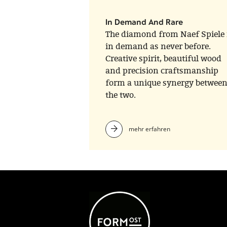
In Demand And Rare
The diamond from Naef Spiele 
in demand as never before.
Creative spirit, beautiful wood
and precision craftsmanship
form a unique synergy betwee
the two.
mehr erfahren