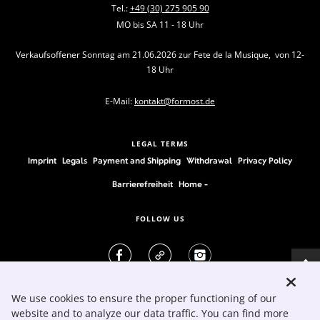
Tel.:
+49 (30) 275 905 90
MO bis SA 11 - 18 Uhr
Verkaufsoffener Sonntag am 21.06.2026 zur Fete de la Musique, von 12-
18 Uhr
E-Mail:
kontakt@formost.de
LEGAL TERMS
Imprint
Legals
Payment and Shipping
Withdrawal
Privacy Policy
Barrierefreiheit
Home -
FOLLOW US
We use cookies to ensure the proper functioning of our
website and to analyze our data traffic. You can find more