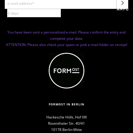
NEWSL
ANFOR
You have been sent a personalized e-mail. Please confirm the entry and
complete your data.
ATTENTION: Please also check your spam or junk e-mail folder on receipt!
FORMOST IN BERLIN
Hackesche Höfe, Hof VIII
Rosenthaler Str. 40/41
10178 Berlin-Mitte