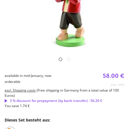
58.00 €
available in mid-January, now
orderable
(incl. VAT)
excl. Shipping costs
(Free shipping in Germany from a total value of 100
Euros)
3 % discount for prepayment (by bank transfer) : 56.26 €
You save 1.74 €
Dieses Set besteht aus: