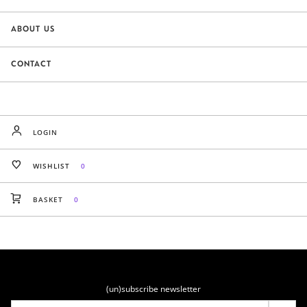
ABOUT US
CONTACT
LOGIN
WISHLIST
0
BASKET
0
(un)subscribe newsletter