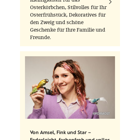
Osterkörbchen, Stilvolles für Ihr
Osterfrühstück, Dekoratives für
den Zweig und schöne
Geschenke für Ihre Familie und
Freunde.
©FORMOST
Von Amsel, Fink und Star –
Federleicht, farbenfroh und voller