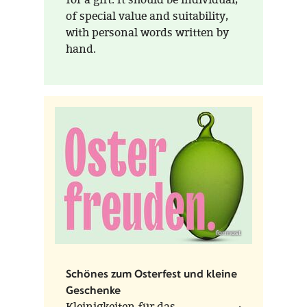
of special value and suitability,
with personal words written by
hand.
formost
Schönes zum Osterfest und kleine
Geschenke
Kleinigkeiten für das