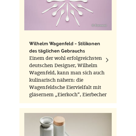
© Formost
Wilhelm Wagenfeld - Stilikonen
des täglichen Gebrauchs
Einem der wohl erfolgreichsten
deutschen Designer, Wilhelm
Wagenfeld, kann man sich auch
kulinarisch nähern: die
Wagenfeldsche Eiervielfalt mit
gläsernem „Eierkoch“, Eierbecher
und Eierlöffel bietet die
Möglichkeit, dieses Lebensmittel
mit höchsten Genuss zu
verfeinern.