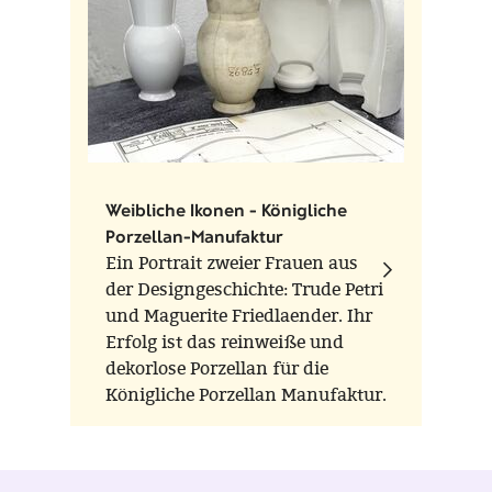
Wilhelm Wagenfeld
Weibliche Ikonen - Königliche
Porzellan-Manufaktur
Ein Portrait zweier Frauen aus
der Designgeschichte: Trude Petri
und Maguerite Friedlaender. Ihr
Erfolg ist das reinweiße und
dekorlose Porzellan für die
Königliche Porzellan Manufaktur.
Parallel zu Friedländers
ikonischer Vaseserie HALLE,
entwarf Petri das Geschirr