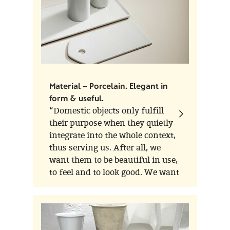
Material – Porcelain. Elegant in
form & useful.
“Domestic objects only fulfill
their purpose when they quietly
integrate into the whole context,
thus serving us. After all, we
want them to be beautiful in use,
to feel and to look good. We want
these objects to exude something
that cannot be explained and
that will enrich and relax our
domestic environment.”