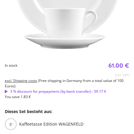
61.00 €
In stock
(incl. VAT)
excl. Shipping costs
(Free shipping in Germany from a total value of 100
Euros)
3 % discount for prepayment (by bank transfer) : 59.17 €
You save 1.83 €
Dieses Set besteht aus:
Kaffeetasse Edition WAGENFELD