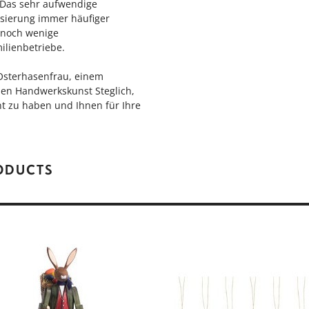
 Das sehr aufwendige
isierung immer häufiger
r noch wenige
ilienbetriebe.
 Osterhasenfrau, einem
en Handwerkskunst Steglich,
t zu haben und Ihnen für Ihre
RODUCTS