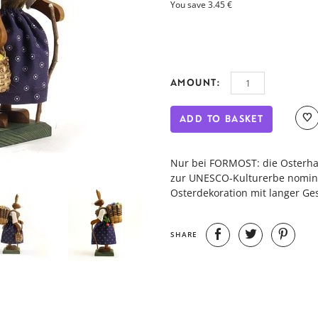
You save 3.45 €
AMOUNT:
ADD TO BASKET
Nur bei FORMOST: die Osterha
zur UNESCO-Kulturerbe nomini
Osterdekoration mit langer Ge
SHARE