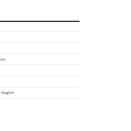
tion
 Steglich