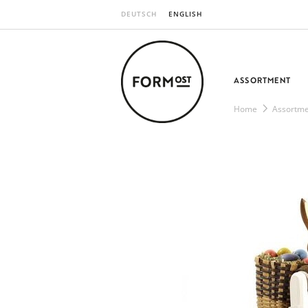
DEUTSCH
ENGLISH
ASSORTMENT
Home
Assortme