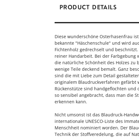
PRODUCT DETAILS
Diese wunderschöne Osterhasenfrau ist 
bekannte "Häschenschule" und wird auc
Fichtenholz gedrechselt und beschnitzt.
reiner Handarbeit. Bei der Farbgebung w
die natürliche Schönheit des Holzes zu 
wenige Teile deckend bemalt. Ganz beso
sind die mit Liebe zum Detail gestalteten
originalem Blaudruckverfahren gefärbt
Rückenstütze sind handgeflochten und 
so sensibel angebracht, dass man die S
erkennen kann.
Nicht umsonst ist das Blaudruck-Handwer
internationale UNESCO-Liste des Immate
Menschheit nominiert worden. Der Blaud
Technik der Stoffveredelung, die auf Na