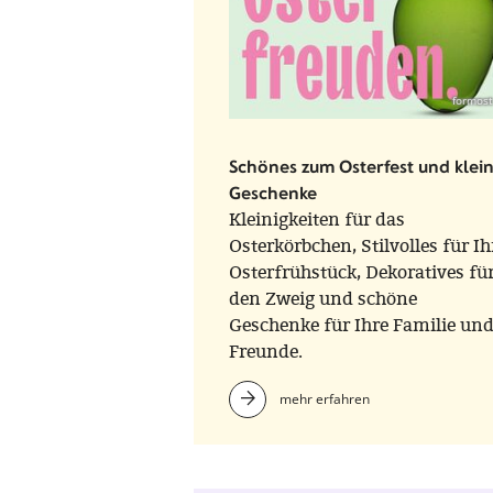
formost
Schönes zum Osterfest und klei
Geschenke
Kleinigkeiten für das
Osterkörbchen, Stilvolles für Ih
Osterfrühstück, Dekoratives fü
den Zweig und schöne
Geschenke für Ihre Familie un
Freunde.
mehr erfahren